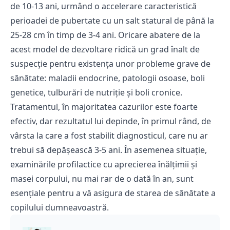
de 10-13 ani, urmând o accelerare caracteristică
perioadei de pubertate cu un salt statural de până la
25-28 cm în timp de 3-4 ani. Oricare abatere de la
acest model de dezvoltare ridică un grad înalt de
suspecție pentru existența unor probleme grave de
sănătate: maladii endocrine, patologii osoase, boli
genetice, tulburări de nutriție și boli cronice.
Tratamentul, în majoritatea cazurilor este foarte
efectiv, dar rezultatul lui depinde, în primul rând, de
vârsta la care a fost stabilit diagnosticul, care nu ar
trebui să depășească 3-5 ani. În asemenea situație,
examinările profilactice cu
aprecierea înălțimii și
masei corpului, nu mai rar de o dată în an, sunt
esențiale pentru a vă asigura de starea de sănătate a
copilului dumneavoastră.