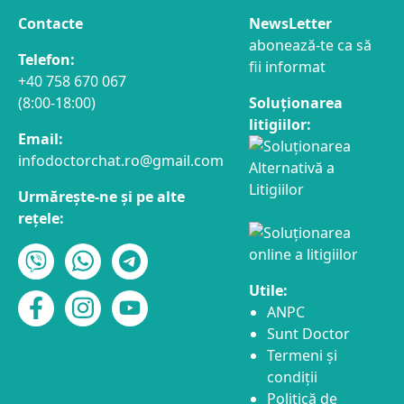
Contacte
NewsLetter
abonează-te ca să
Telefon:
fii informat
+40 758 670 067
(8:00-18:00)
Soluționarea
litigiilor:
Email:
infodoctorchat.ro@gmail.com
Urmărește-ne și pe alte
rețele:
Utile:
ANPC
Sunt Doctor
Termeni și
condiții
Politică de