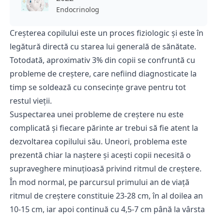
Endocrinolog
Creșterea copilului este un proces fiziologic și este în
legătură directă cu starea lui generală de sănătate.
Totodată, aproximativ 3% din copii se confruntă cu
probleme de creștere, care nefiind diagnosticate la
timp se soldează cu consecințe grave pentru tot
restul vieții.
Suspectarea unei probleme de creștere nu este
complicată și fiecare părinte ar trebui să fie atent la
dezvoltarea copilului său. Uneori, problema este
prezentă chiar la naștere și acești copii necesită o
supraveghere minuțioasă privind ritmul de creștere.
În mod normal, pe parcursul primului an de viață
ritmul de creștere constituie 23-28 cm, în al doilea an
10-15 cm, iar apoi continuă cu 4,5-7 cm până la vârsta