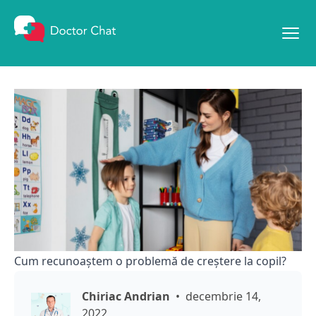
Mergi la conținut
Cum recunoaștem o problemă de creștere la copil?
Chiriac Andrian
decembrie 14,
2022