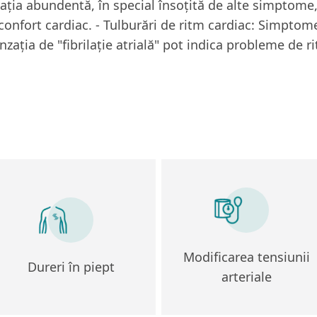
rația abundentă, în special însoțită de alte simptome,
confort cardiac. - Tulburări de ritm cardiac: Simptom
nzația de "fibrilație atrială" pot indica probleme de r
Modificarea tensiunii
Dureri în piept
arteriale