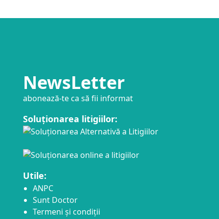
NewsLetter
abonează-te ca să fii informat
Soluționarea litigiilor:
Utile:
ANPC
Sunt Doctor
Termeni și condiții