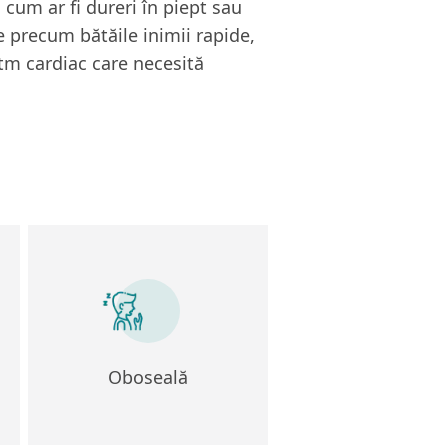
 cum ar fi dureri în piept sau
e precum bătăile inimii rapide,
itm cardiac care necesită
Oboseală