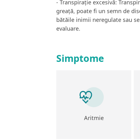
- Transpirație excesivă: Transpi
greață, poate fi un semn de dis
bătăile inimii neregulate sau se
evaluare.
Simptome
Aritmie