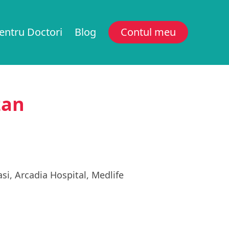
entru Doctori
Blog
Contul meu
zan
asi, Arcadia Hospital, Medlife