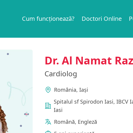
Cum funcționează?
Doctori Online
P
Dr. Al Namat Ra
Cardiolog
România, Iași
Spitalul sf Spirodon Iasi, IBCV I
Iasi
Română, Engleză