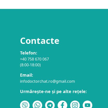
Contacte
Telefon:
+40 758 670 067
(8:00-18:00)
Email:
infodoctorchat.ro@gmail.com
Urmărește-ne și pe alte rețele: