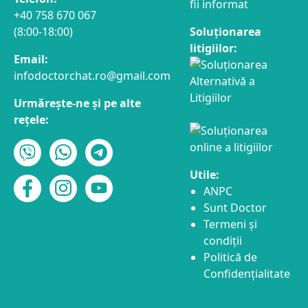
fii informat
+40 758 670 067
(8:00-18:00)
Soluționarea
litigiilor:
Email:
infodoctorchat.ro@gmail.com
Urmărește-ne și pe alte
rețele:
Utile:
ANPC
Sunt Doctor
Termeni și
condiții
Politică de
Confidențialitate