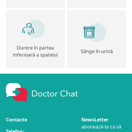
Durere în partea
Sânge în urină
inferioară a spatelui
Contacte
NewsLetter
abonează-te ca să
Telefon: