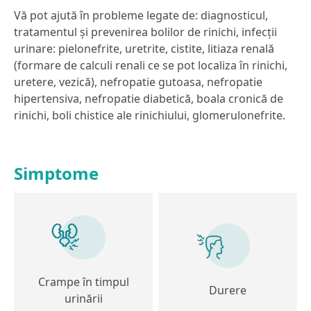
Vă pot ajută în probleme legate de: diagnosticul,
tratamentul şi prevenirea bolilor de rinichi, infecţii
urinare: pielonefrite, uretrite, cistite, litiaza renală
(formare de calculi renali ce se pot localiza în rinichi,
uretere, vezică), nefropatie gutoasa, nefropatie
hipertensiva, nefropatie diabetică, boala cronică de
rinichi, boli chistice ale rinichiului, glomerulonefrite.
Simptome
Crampe în timpul
Durere
urinării