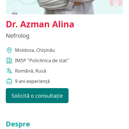
Dr. Azman Alina
Nefrolog
Moldova, Chișinău
IMSP "Policlinica de stat"
Română, Rusă
9 ani experiență
Solicită o consultație
Despre