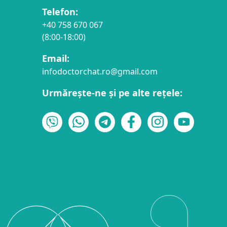
Telefon:
+40 758 670 067
(8:00-18:00)
Email:
infodoctorchat.ro@gmail.com
Urmărește-ne și pe alte rețele: