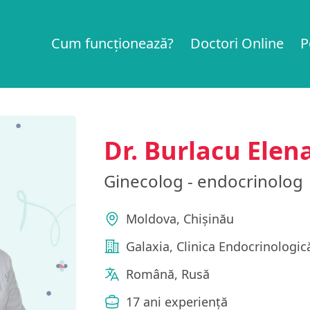
Cum funcționează?
Doctori Online
P
Dr. Burlacu Elen
Ginecolog - endocrinolog
Moldova, Chișinău
Galaxia, Clinica Endocrinologic
Română, Rusă
17 ani experiență