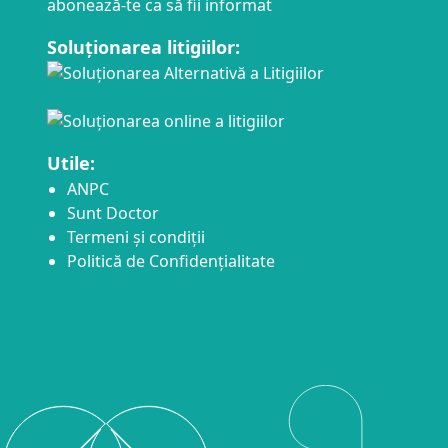
abonează-te ca să fii informat
Soluționarea litigiilor:
Utile:
ANPC
Sunt Doctor
Termeni și condiții
Politică de Confidențialitate