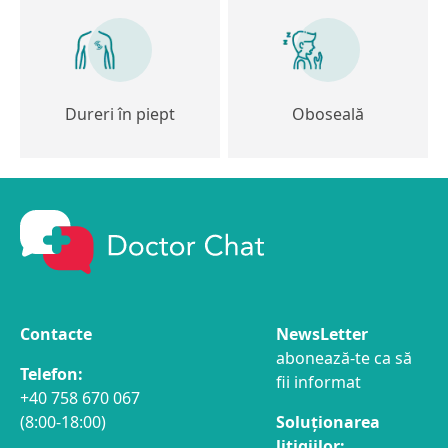
Dureri în piept
Oboseală
Contacte
NewsLetter
abonează-te ca să
Telefon:
fii informat
+40 758 670 067
(8:00-18:00)
Soluționarea
litigiilor: