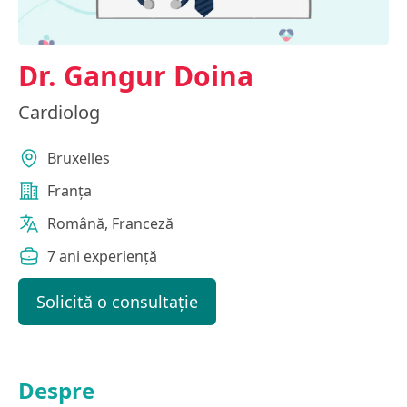
Dr. Gangur Doina
Cardiolog
Bruxelles
Franța
Română, Franceză
7 ani experiență
Solicită o consultație
Despre