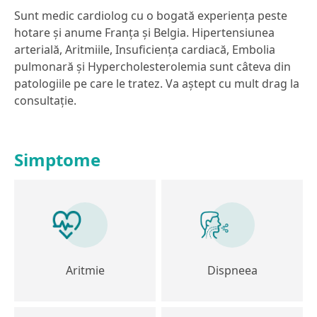
Sunt medic cardiolog cu o bogată experiența peste
hotare și anume Franța și Belgia. Hipertensiunea
arterială, Aritmiile, Insuficiența cardiacă, Embolia
pulmonară și Hypercholesterolemia sunt câteva din
patologiile pe care le tratez. Va aștept cu mult drag la
consultație.
Simptome
Aritmie
Dispneea