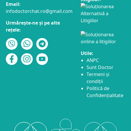
Email:
infodoctorchat.ro@gmail.com
Urmărește-ne și pe alte
rețele:
Utile:
ANPC
Sunt Doctor
Termeni și
condiții
Politică de
Confidențialitate