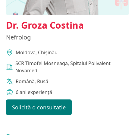
Dr. Groza Costina
Nefrolog
Moldova, Chișinău
SCR Timofei Mosneaga, Spitalul Polivalent
Novamed
Română, Rusă
6 ani experiență
Solicită o consultație