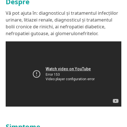
Despre
Vă pot ajuta în: diagnosticul și tratamentul infecţiilor
urinare, litiazei renale, diagnosticul şi tratamentul
bolii cronice de rinichi, ai nefropatiei diabetice,
nefropatiei gutoase, ai glomerulonefritelor.
Simptome