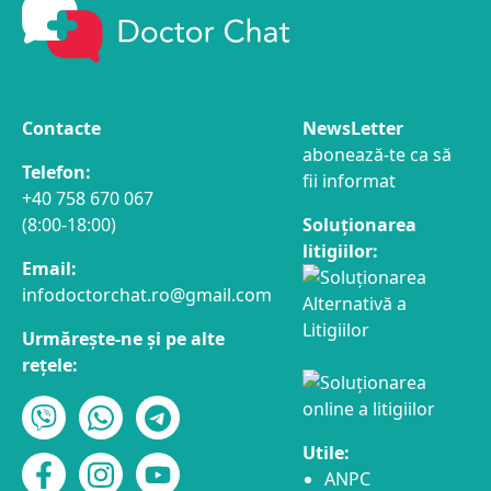
Contacte
NewsLetter
abonează-te ca să
Telefon:
fii informat
+40 758 670 067
(8:00-18:00)
Soluționarea
litigiilor:
Email:
infodoctorchat.ro@gmail.com
Urmărește-ne și pe alte
rețele:
Utile:
ANPC