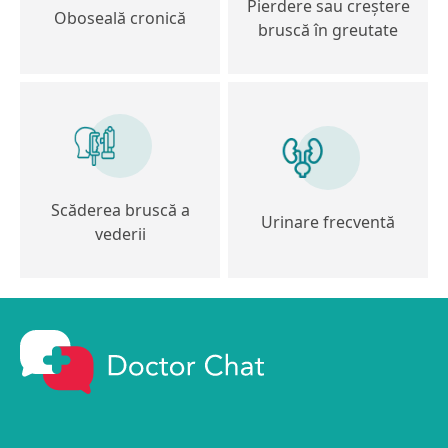
Pierdere sau creștere
Oboseală cronică
bruscă în greutate
Scăderea bruscă a
Urinare frecventă
vederii