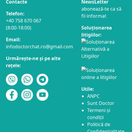
Contacte
NewsLetter
abonează-te ca să
Telefon:
fii informat
+40 758 670 067
(8:00-18:00)
Soluționarea
litigiilor:
Email:
infodoctorchat.ro@gmail.com
Urmărește-ne și pe alte
rețele:
Utile:
ANPC
Sunt Doctor
Termeni și
condiții
Politică de
Confidențialitate