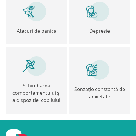
Atacuri de panica
Depresie
Schimbarea
Senzație constantă de
comportamentului și
anxietate
a dispoziției copilului