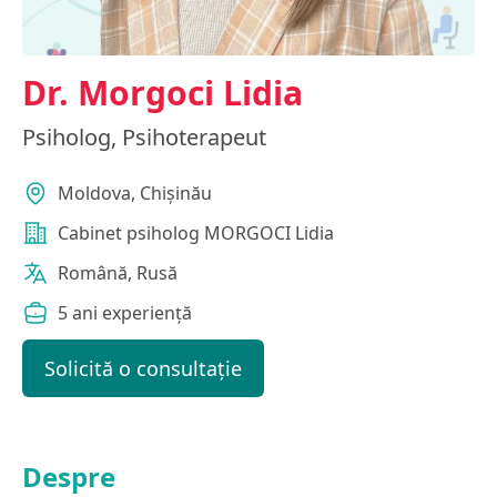
Dr. Morgoci Lidia
Psiholog, Psihoterapeut
Moldova, Chișinău
Cabinet psiholog MORGOCI Lidia
Română, Rusă
5 ani experiență
Solicită o consultație
Despre