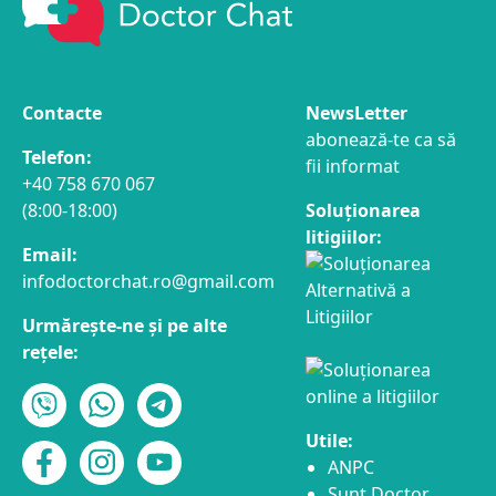
Contacte
NewsLetter
abonează-te ca să
Telefon:
fii informat
+40 758 670 067
(8:00-18:00)
Soluționarea
litigiilor:
Email:
infodoctorchat.ro@gmail.com
Urmărește-ne și pe alte
rețele:
Utile:
ANPC
Sunt Doctor