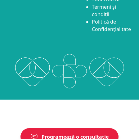
Termeni și
condiții
Politică de
Confidențialitate
Programează o consultație