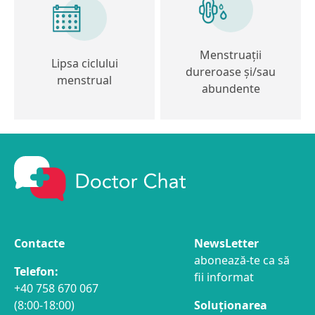
Menstruații
Lipsa ciclului
dureroase și/sau
menstrual
abundente
Contacte
NewsLetter
abonează-te ca să
Telefon:
fii informat
+40 758 670 067
(8:00-18:00)
Soluționarea