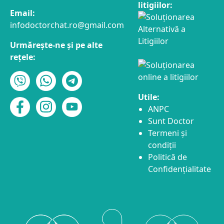
litigiilor:
Email:
infodoctorchat.ro@gmail.com
Urmărește-ne și pe alte
rețele:
Utile:
ANPC
Sunt Doctor
Termeni și
condiții
Politică de
Confidențialitate