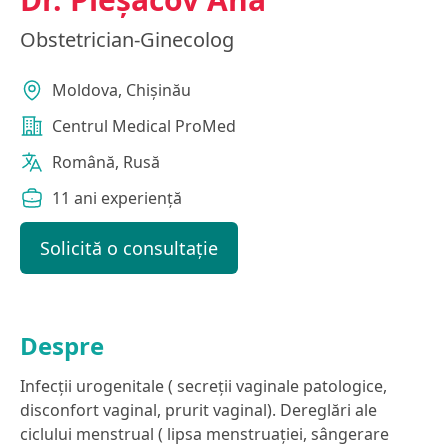
Obstetrician-Ginecolog
Moldova, Chișinău
Centrul Medical ProMed
Română, Rusă
11 ani experiență
Solicită o consultație
Despre
Infecții urogenitale ( secreții vaginale patologice,
disconfort vaginal, prurit vaginal). Dereglări ale
ciclului menstrual ( lipsa menstruației, sângerare