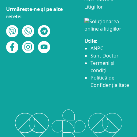
Urmărește-ne și pe alte
rețele:
Utile:
ANPC
Sunt Doctor
Termeni și
condiții
Politică de
Confidențialitate