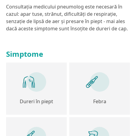
Consultația medicului pneumolog este necesară în
cazul: apar tuse, strănut, dificultăți de respirație,
senzație de lipsă de aer și presare în piept - mai ales
dacă aceste simptome sunt însoțite de dureri de cap.
Simptome
Dureri în piept
Febra