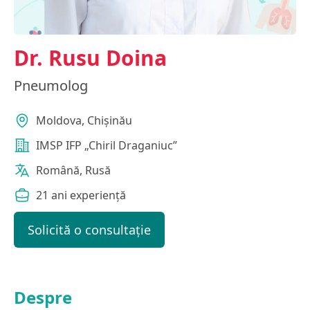
Dr. Rusu Doina
Pneumolog
Moldova, Chișinău
IMSP IFP „Chiril Draganiuc”
Română, Rusă
21 ani experiență
Solicită o consultație
Despre