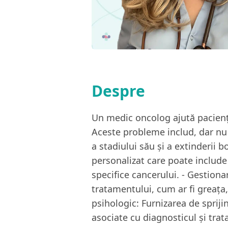
Despre
Un medic oncolog ajută pacienți
Aceste probleme includ, dar nu s
a stadiului său și a extinderii 
personalizat care poate include 
specifice cancerului. - Gestion
tratamentului, cum ar fi greața
psihologic: Furnizarea de sprijin
asociate cu diagnosticul și trata