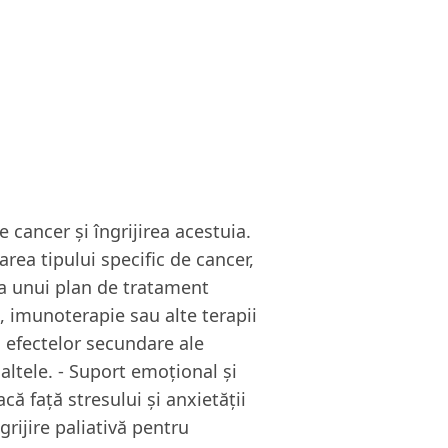
cancer și îngrijirea acestuia.
rea tipului specific de cancer,
rea unui plan de tratament
ă, imunoterapie sau alte terapii
a efectelor secundare ale
altele. - Suport emoțional și
că față stresului și anxietății
grijire paliativă pentru