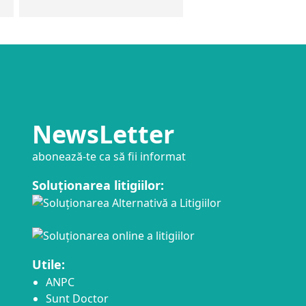
NewsLetter
abonează-te ca să fii informat
Soluționarea litigiilor:
Utile:
ANPC
Sunt Doctor