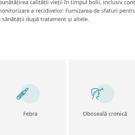
tățirea calității vieții în timpul bolii, inclusiv cont
onitorizare a recidivelor: Furnizarea de sfaturi pentru
sănătății după tratament și altele.
Febra
Oboseală cronică