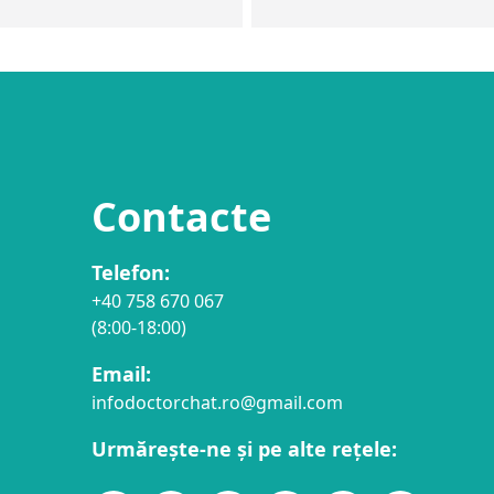
Contacte
Telefon:
+40 758 670 067
(8:00-18:00)
Email:
infodoctorchat.ro@gmail.com
Urmărește-ne și pe alte rețele: