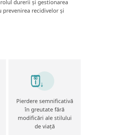
rolul durerii și gestionarea
 prevenirea recidivelor și
Pierdere semnificativă
în greutate fără
modificări ale stilului
de viață