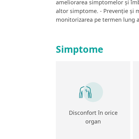
ameliorarea simptomelor și îmbună
altor simptome. - Prevenție și m
monitorizarea pe termen lung a 
Simptome
Disconfort în orice
organ