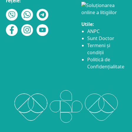
rețele:
Utile:
ANPC
Sunt Doctor
Termeni și
condiții
Politică de
Confidențialitate