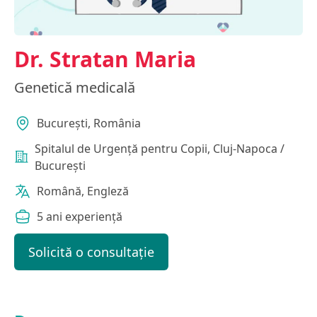
Dr. Stratan Maria
Genetică medicală
Bucureşti, România
Spitalul de Urgență pentru Copii, Cluj-Napoca /
București
Română, Engleză
5 ani experiență
Solicită o consultație