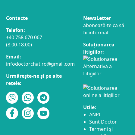
Contacte
NewsLetter
abonează-te ca să
Telefon:
fii informat
+40 758 670 067
(8:00-18:00)
Soluționarea
litigiilor:
Email:
infodoctorchat.ro@gmail.com
Urmărește-ne și pe alte
rețele:
Utile:
ANPC
Sunt Doctor
Termeni și