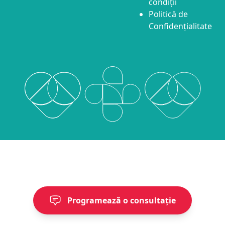
condiții
Politică de
Confidențialitate
Programează o consultație