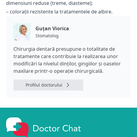
dimensiuni reduse (treme, diasteme);
– colorații rezistente la tratamentele de albire.
Guţan Viorica
Stomatolog
Chirurgia dentară presupune o totalitate de
tratamente care contribuie la realizarea unor
modificări la nivelul dinţilor, gingiilor şi oaselor
maxilare printr-o operaţie chirurgicală.
Profilul doctorului