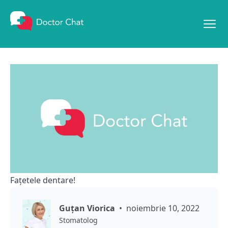
Mergi la conținut
Faţetele dentare!
Guţan Viorica
noiembrie 10, 2022
Stomatolog