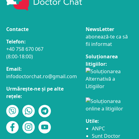
Contacte
NewsLetter
abonează-te ca să
Telefon:
fii informat
+40 758 670 067
(8:00-18:00)
Soluționarea
litigiilor:
Email:
infodoctorchat.ro@gmail.com
Urmărește-ne și pe alte
rețele:
Utile:
ANPC
Sunt Doctor