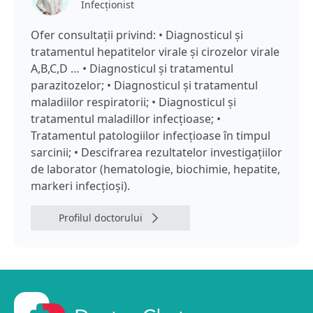
Infecţionist
Ofer consultaţii privind: • Diagnosticul și
tratamentul hepatitelor virale și cirozelor virale
A,B,C,D … • Diagnosticul și tratamentul
parazitozelor; • Diagnosticul și tratamentul
maladiilor respiratorii; • Diagnosticul și
tratamentul maladillor infecțioase; •
Tratamentul patologiilor infecțioase în timpul
sarcinii; • Descifrarea rezultatelor investigațiilor
de laborator (hematologie, biochimie, hepatite,
markeri infecțioși).
Profilul doctorului