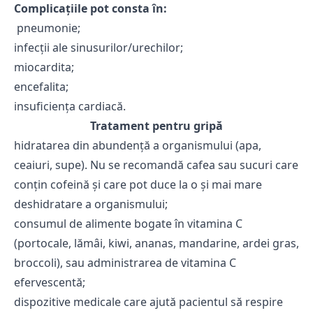
Complicaţiile pot consta în:
pneumonie;
infecţii ale sinusurilor/urechilor;
miocardita;
encefalita;
insuficienţa cardiacă.
Tratament pentru gripă
hidratarea din abundență a organismului (apa,
ceaiuri, supe). Nu se recomandă cafea sau sucuri care
conţin cofeină și care pot duce la o și mai mare
deshidratare a organismului;
consumul de alimente bogate în vitamina C
(portocale, lămâi, kiwi, ananas, mandarine, ardei gras,
broccoli), sau administrarea de vitamina C
efervescentă;
dispozitive medicale care ajută pacientul să respire