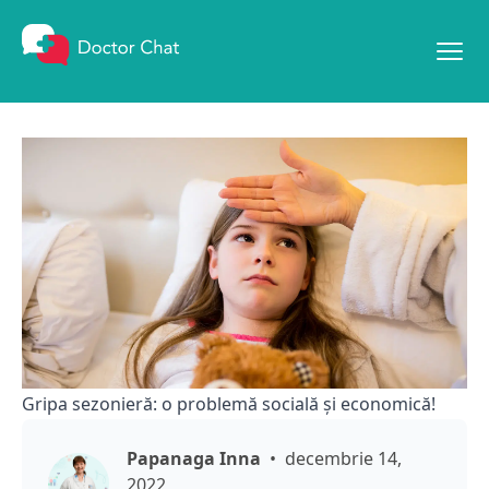
Mergi la conținut
Gripa sezonieră: o problemă socială și economică!
Papanaga Inna
decembrie 14,
2022