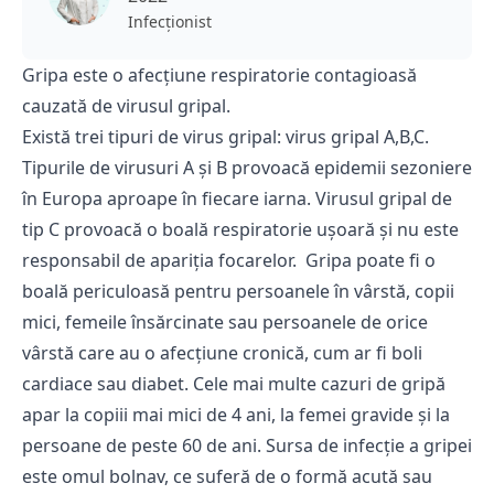
Infecţionist
Gripa este o afecţiune respiratorie contagioasă
cauzată de virusul gripal.
Există trei tipuri de virus gripal: virus gripal A,B,C.
Tipurile de virusuri A și B provoacă epidemii sezoniere
în Europa aproape în fiecare iarna. Virusul gripal de
tip C provoacă o boală respiratorie ușoară și nu este
responsabil de apariția focarelor. Gripa poate fi o
boală periculoasă pentru persoanele în vârstă, copii
mici, femeile însărcinate sau persoanele de orice
vârstă care au o afecţiune cronică, cum ar fi boli
cardiace sau diabet. Cele mai multe cazuri de gripă
apar la copiii mai mici de 4 ani, la femei gravide și la
persoane de peste 60 de ani. Sursa de infecţie a gripei
este omul bolnav, ce suferă de o formă acută sau