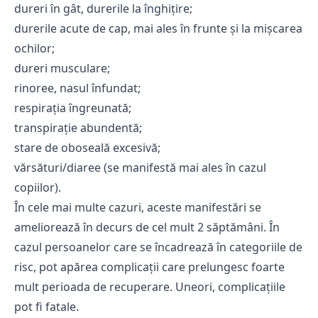
dureri în gât, durerile la înghiţire;
durerile acute de cap, mai ales în frunte şi la mişcarea
ochilor;
dureri musculare;
rinoree, nasul înfundat;
respiraţia îngreunată;
transpiraţie abundentă;
stare de oboseală excesivă;
vărsături/diaree (se manifestă mai ales în cazul
copiilor).
În cele mai multe cazuri, aceste manifestări se
ameliorează în decurs de cel mult 2 săptămâni. În
cazul persoanelor care se încadrează în categoriile de
risc, pot apărea complicaţii care prelungesc foarte
mult perioada de recuperare. Uneori, complicaţiile
pot fi fatale.