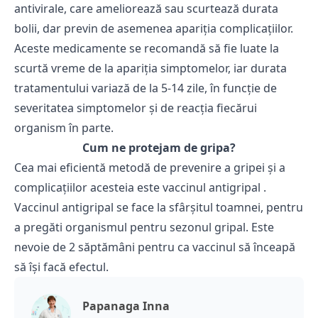
antivirale, care ameliorează sau scurtează durata
bolii, dar previn de asemenea apariţia complicaţiilor.
Aceste medicamente se recomandă să fie luate la
scurtă vreme de la apariția simptomelor, iar durata
tratamentului variază de la 5-14 zile, în funcție de
severitatea
simptomelor și de reacția fiecărui
organism în parte.
Cum ne protejam de gripa?
Cea mai eficientă metodă de prevenire a gripei și a
complicațiilor acesteia este vaccinul antigripal .
Vaccinul antigripal se face la sfârșitul toamnei, pentru
a pregăti organismul pentru
sezonul gripal. Este
nevoie de 2 săptămâni pentru ca vaccinul să înceapă
să îşi facă efectul.
Papanaga Inna