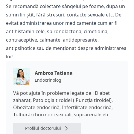
Se recomandă colectare sângelui pe foame, după un
somn liniștit, fără stresuri, contacte sexuale etc. De
evitat administrarea unor medicamente cum ar fi
antihistaminicele, spironolactona, cimetidina,
contraceptive, calmante, antidepresante,
antipsihotice sau de menționat despre administrarea
lor!
Ambros Tatiana
Endocrinolog
Vă pot ajuta în probleme legate de : Diabet
zaharat, Patologia tiroidei ( Puncția tiroidei),
Obezitate endocrină, Infertilitate endocrină,
Tulburări hormoni sexuali, suprarenale etc.
Profilul doctorului