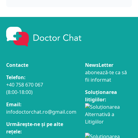
Contacte
NewsLetter
abonează-te ca să
Telefon:
fii informat
+40 758 670 067
(8:00-18:00)
Soluționarea
litigiilor:
Email:
infodoctorchat.ro@gmail.com
Urmărește-ne și pe alte
rețele: