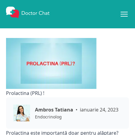
Mergi la conținut
Prolactina (PRL) !
Ambros Tatiana
ianuarie 24, 2023
Endocrinolog
Prolactina este importantă doar pentru alăptare?