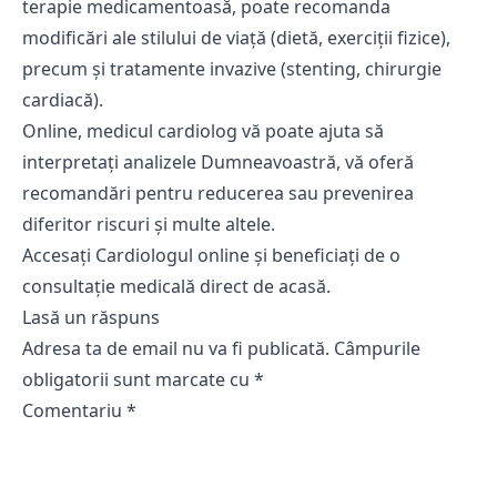
terapie medicamentoasă, poate recomanda
modificări ale stilului de viață (dietă, exerciții fizice),
precum și tratamente invazive (stenting, chirurgie
cardiacă).
Online, medicul cardiolog vă poate ajuta să
interpretați analizele Dumneavoastră, vă oferă
recomandări pentru reducerea sau prevenirea
diferitor riscuri și multe altele.
Accesați
Cardiologul online
și beneficiați de o
consultație medicală direct de acasă.
Lasă un răspuns
Adresa ta de email nu va fi publicată.
Câmpurile
obligatorii sunt marcate cu
*
Comentariu
*