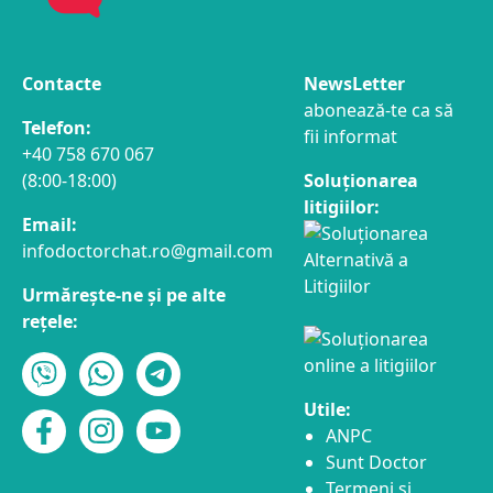
Contacte
NewsLetter
abonează-te ca să
Telefon:
fii informat
+40 758 670 067
(8:00-18:00)
Soluționarea
litigiilor:
Email:
infodoctorchat.ro@gmail.com
Urmărește-ne și pe alte
rețele:
Utile:
ANPC
Sunt Doctor
Termeni și