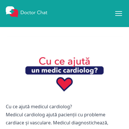
Mergi la conținut
Cu ce ajută medicul cardiolog?
Medicul cardiolog ajută pacienții cu probleme
cardiace și vasculare. Medicul diagnostichează,