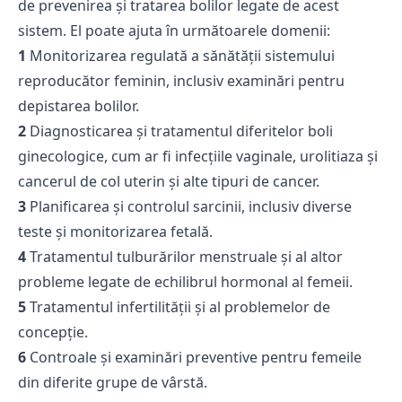
de prevenirea și tratarea bolilor legate de acest
sistem. El poate ajuta în următoarele domenii:
1
Monitorizarea regulată a sănătății sistemului
reproducător feminin, inclusiv examinări pentru
depistarea bolilor.
2
Diagnosticarea și tratamentul diferitelor boli
ginecologice, cum ar fi infecțiile vaginale, urolitiaza și
cancerul de col uterin și alte tipuri de cancer.
3
Planificarea și controlul sarcinii, inclusiv diverse
teste și monitorizarea fetală.
4
Tratamentul tulburărilor menstruale și al altor
probleme legate de echilibrul hormonal al femeii.
5
Tratamentul infertilității și al problemelor de
concepție.
6
Controale și examinări preventive pentru femeile
din diferite grupe de vârstă.