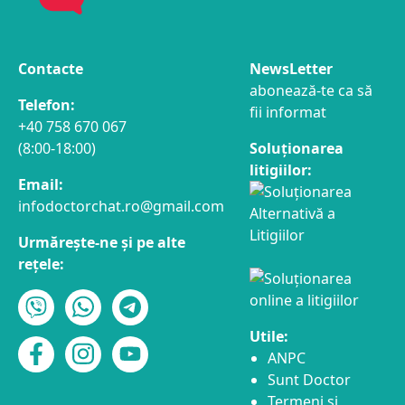
Contacte
NewsLetter
abonează-te ca să
Telefon:
fii informat
+40 758 670 067
(8:00-18:00)
Soluționarea
litigiilor:
Email:
infodoctorchat.ro@gmail.com
Urmărește-ne și pe alte
rețele:
Utile:
ANPC
Sunt Doctor
Termeni și