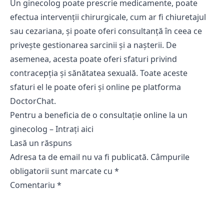
Un ginecolog poate prescrie medicamente, poate
efectua intervenții chirurgicale, cum ar fi chiuretajul
sau cezariana, și poate oferi consultanță în ceea ce
privește gestionarea sarcinii și a nașterii. De
asemenea, acesta poate oferi sfaturi privind
contracepția și sănătatea sexuală. Toate aceste
sfaturi el le poate oferi și online pe platforma
DoctorChat.
Pentru a beneficia de o consultație online la un
ginecolog –
Intrați aici
Lasă un răspuns
Adresa ta de email nu va fi publicată.
Câmpurile
obligatorii sunt marcate cu
*
Comentariu
*