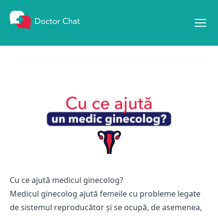
Mergi la conținut
Cu ce ajută medicul ginecolog?
Medicul ginecolog ajută femeile cu probleme legate
de sistemul reproducător și se ocupă, de asemenea,