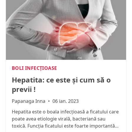
BOLI INFECŢIOASE
Hepatita: ce este și cum să o
previi !
Papanaga Inna
06 ian. 2023
Hepatita este o boala infecțioasă a ficatului care
poate avea etiologie virală, bacteriană sau
toxică. Funcția ficatului este foarte importantă...