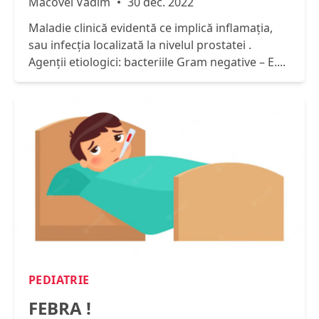
Macovei Vadim
30 dec. 2022
Maladie clinică evidentă ce implică inflamaţia,
sau infecţia localizată la nivelul prostatei .
Agenţii etiologici: bacteriile Gram negative – E....
PEDIATRIE
FEBRA !