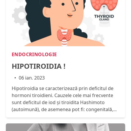
ENDOCRINOLOGIE
HIPOTIROIDIA !
06 ian. 2023
Hipotiroidia se caracterizează prin deficitul de
hormoni tiroidieni. Cauzele cele mai frecvente
sunt deficitul de iod şi tiroidita Hashimoto
(autoimună), de asemenea pot fi: congenitală,...