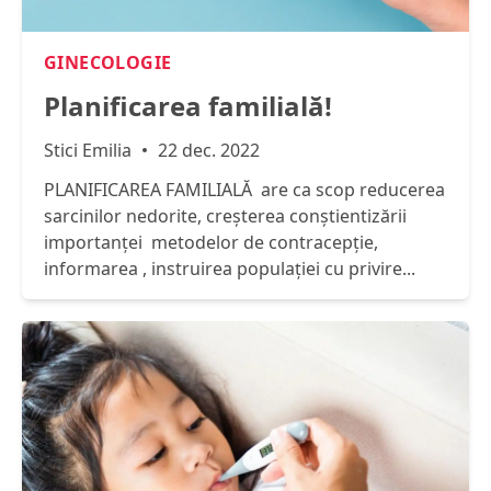
GINECOLOGIE
Planificarea familială!
Stici Emilia
22 dec. 2022
PLANIFICAREA FAMILIALĂ are ca scop reducerea
sarcinilor nedorite, creșterea conștientizării
importanței metodelor de contracepție,
informarea , instruirea populației cu privire...