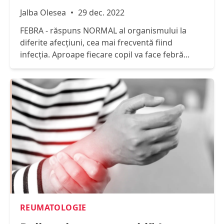
Jalba Olesea
29 dec. 2022
FEBRA - răspuns NORMAL al organismului la
diferite afecțiuni, cea mai frecventă fiind
infecția. Aproape fiecare copil va face febră...
REUMATOLOGIE