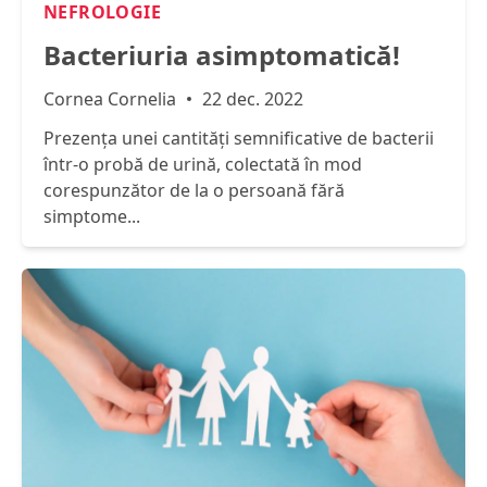
NEFROLOGIE
Bacteriuria asimptomatică!
Cornea Cornelia
22 dec. 2022
Prezența unei cantități semnificative de bacterii
într-o probă de urină, colectată în mod
corespunzător de la o persoană fără
simptome...