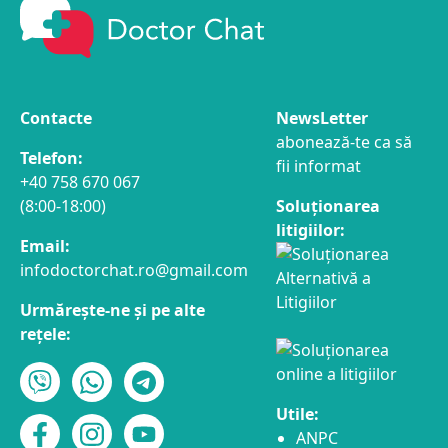
Contacte
NewsLetter
abonează-te ca să
Telefon:
fii informat
+40 758 670 067
(8:00-18:00)
Soluționarea
litigiilor:
Email:
infodoctorchat.ro@gmail.com
Urmărește-ne și pe alte
rețele:
Utile:
ANPC