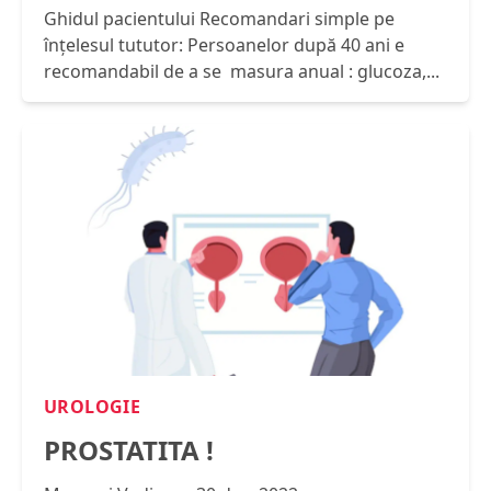
Ghidul pacientului Recomandari simple pe
înțelesul tututor: Persoanelor după 40 ani e
recomandabil de a se masura anual : glucoza,...
UROLOGIE
PROSTATITA !