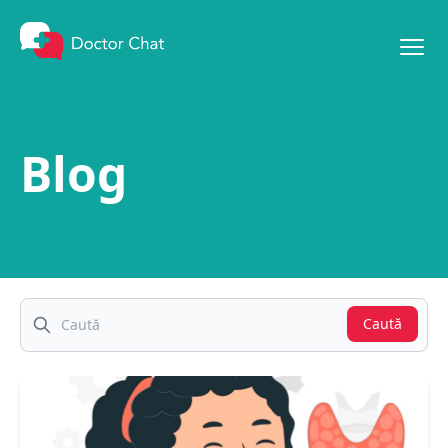
Mergi la conținut
Blog
Caută
Caută