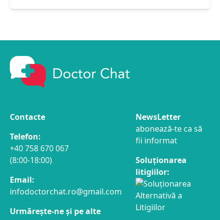
Contacte
NewsLetter
abonează-te ca să
Telefon:
fii informat
+40 758 670 067
(8:00-18:00)
Soluționarea
litigiilor:
Email:
infodoctorchat.ro@gmail.com
Urmărește-ne și pe alte