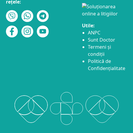
rețele:
Utile:
ANPC
Sunt Doctor
Termeni și
condiții
Politică de
Confidențialitate