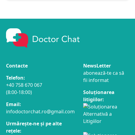
Contacte
NewsLetter
abonează-te ca să
Telefon:
fii informat
+40 758 670 067
(8:00-18:00)
Soluționarea
litigiilor:
Email:
infodoctorchat.ro@gmail.com
Urmărește-ne și pe alte
rețele: