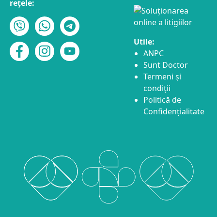
rețele:
Utile:
ANPC
Sunt Doctor
Termeni și
condiții
Politică de
Confidențialitate