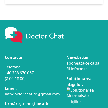
Contacte
NewsLetter
abonează-te ca să
Telefon:
fii informat
+40 758 670 067
(8:00-18:00)
Soluționarea
litigiilor:
Email:
infodoctorchat.ro@gmail.com
Urmărește-ne și pe alte