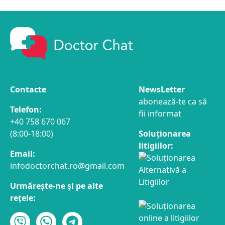
Contacte
NewsLetter
abonează-te ca să
Telefon:
fii informat
+40 758 670 067
(8:00-18:00)
Soluționarea
litigiilor:
Email:
infodoctorchat.ro@gmail.com
Urmărește-ne și pe alte
rețele: