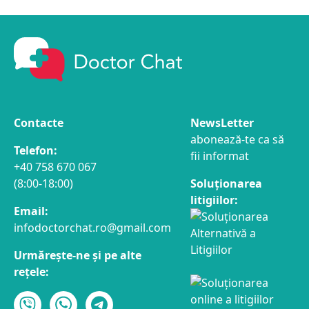
Contacte
NewsLetter
abonează-te ca să
Telefon:
fii informat
+40 758 670 067
(8:00-18:00)
Soluționarea
litigiilor:
Email:
infodoctorchat.ro@gmail.com
Urmărește-ne și pe alte
rețele: