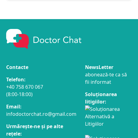
Contacte
NewsLetter
abonează-te ca să
Telefon:
fii informat
+40 758 670 067
(8:00-18:00)
Soluționarea
litigiilor:
Email:
infodoctorchat.ro@gmail.com
Urmărește-ne și pe alte
rețele: