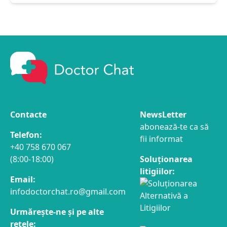
Contacte
NewsLetter
abonează-te ca să
Telefon:
fii informat
+40 758 670 067
(8:00-18:00)
Soluționarea
litigiilor:
Email:
infodoctorchat.ro@gmail.com
Urmărește-ne și pe alte
rețele: