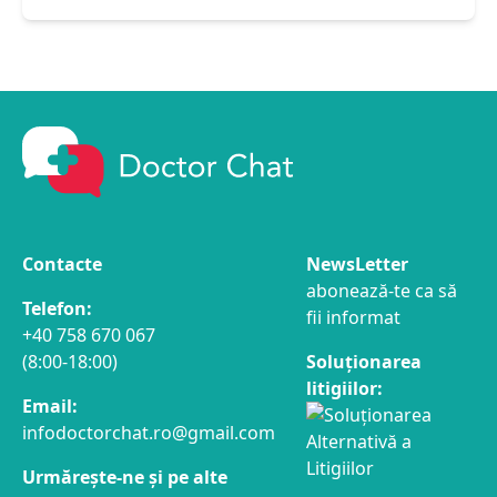
Contacte
NewsLetter
abonează-te ca să
Telefon:
fii informat
+40 758 670 067
(8:00-18:00)
Soluționarea
litigiilor:
Email:
infodoctorchat.ro@gmail.com
Urmărește-ne și pe alte