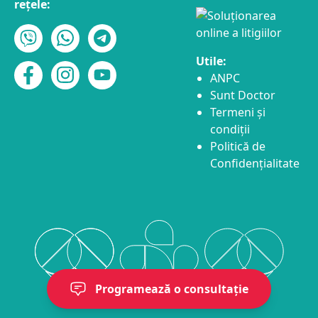
rețele:
Utile:
ANPC
Sunt Doctor
Termeni și
condiții
Politică de
Confidențialitate
Programează o consultație