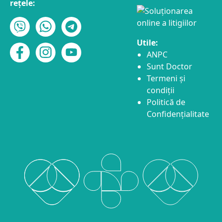
rețele:
Utile:
ANPC
Sunt Doctor
Termeni și
condiții
Politică de
Confidențialitate