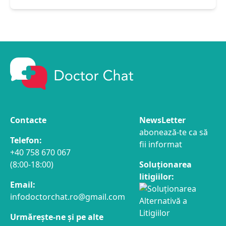
Contacte
NewsLetter
abonează-te ca să
Telefon:
fii informat
+40 758 670 067
(8:00-18:00)
Soluționarea
litigiilor:
Email:
infodoctorchat.ro@gmail.com
Urmărește-ne și pe alte