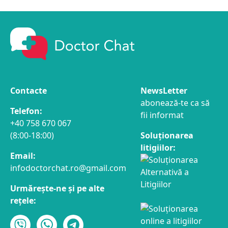
Contacte
NewsLetter
abonează-te ca să
Telefon:
fii informat
+40 758 670 067
(8:00-18:00)
Soluționarea
litigiilor:
Email:
infodoctorchat.ro@gmail.com
Urmărește-ne și pe alte
rețele: