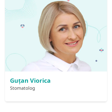
Guţan Viorica
Stomatolog